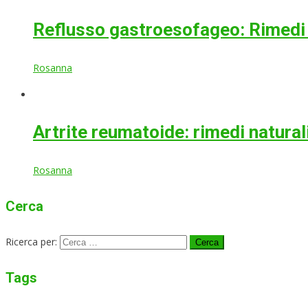
Reflusso gastroesofageo: Rimedi 
Rosanna
Artrite reumatoide: rimedi natural
Rosanna
Cerca
Ricerca per:
Tags