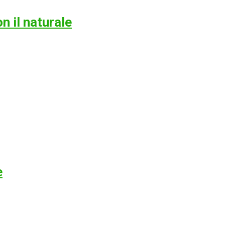
n il naturale
e