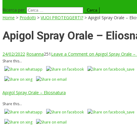
Ricerca per:
Home
>
Prodotti
>
VUOI PROTEGGERTI?
>
Apigol Spray Orale – Eli
Apigol Spray Orale – Eliosn
24/02/2022
Rosanna
251
Leave a Comment
on Apigol Spray Orale – 
Share this...
Apigol Spray Orale – Eliosnatura
Share this...