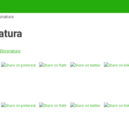
osnatura
atura
Eliosnatura