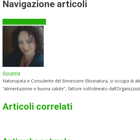
Navigazione articoli
VUOI PROTEGGERTI?
Rosanna
Naturopata e Consulente del Benessere Eliosnatura, si occupa di alime
“alimentazione e buona salute”, fattore sottolineato dall’Organizzaz
Articoli correlati