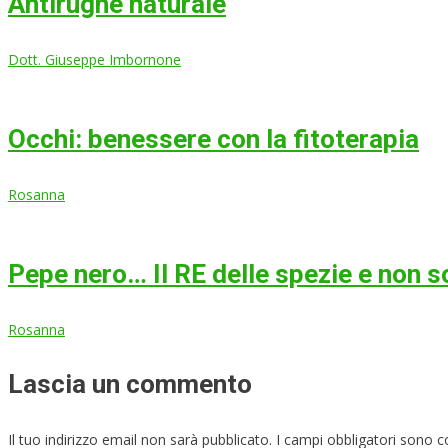
Antirughe naturale
Dott. Giuseppe Imbornone
Occhi: benessere con la fitoterapia
Rosanna
Pepe nero… Il RE delle spezie e non s
Rosanna
Lascia un commento
Il tuo indirizzo email non sarà pubblicato.
I campi obbligatori sono 