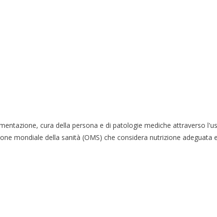
ntazione, cura della persona e di patologie mediche attraverso l'uso d
ione mondiale della sanità (OMS) che considera nutrizione adeguata e 