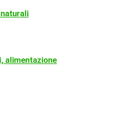
naturali
i, alimentazione