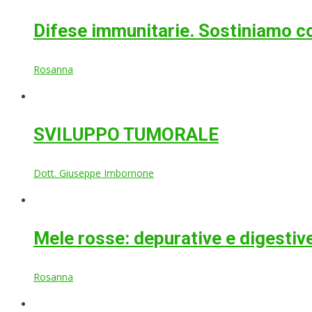
Difese immunitarie. Sostiniamo co
Rosanna
SVILUPPO TUMORALE
Dott. Giuseppe Imbornone
Mele rosse: depurative e digestiv
Rosanna