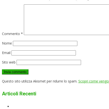
Commento
*
Nome
Email
Sito web
Questo sito utilizza Akismet per ridurre lo spam.
Scopri come vengono
Articoli Recenti