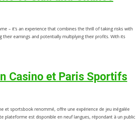
 it’s an experience that combines the thrill of taking risks with
heir earnings and potentially multiplying their profits. With its
n Casino et Paris Sportifs
e et sportsbook renommé, offre une expérience de jeu inégalée
te plateforme est disponible en neuf langues, répondant à un public