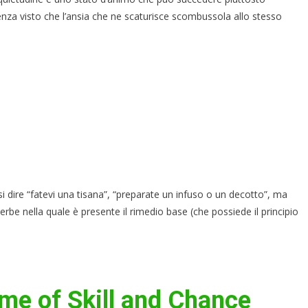
renza visto che l’ansia che ne scaturisce scombussola allo stesso
ire “fatevi una tisana”, “preparate un infuso o un decotto”, ma
rbe nella quale è presente il rimedio base (che possiede il principio
ame of Skill and Chance