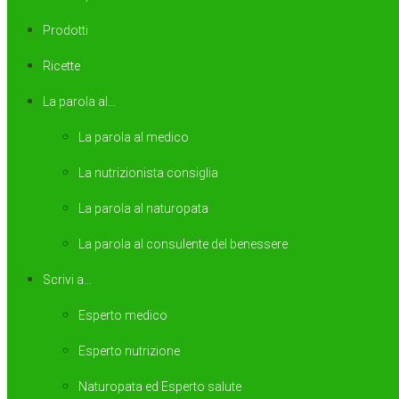
Prodotti
Ricette
La parola al…
La parola al medico
La nutrizionista consiglia
La parola al naturopata
La parola al consulente del benessere
Scrivi a…
Esperto medico
Esperto nutrizione
Naturopata ed Esperto salute