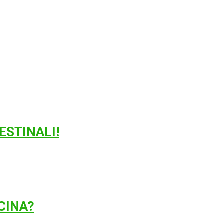
ESTINALI!
UCINA?