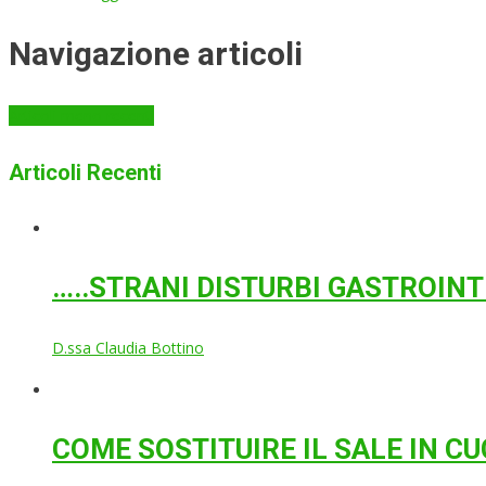
Navigazione articoli
Articoli meno recenti
Articoli Recenti
…..STRANI DISTURBI GASTROINT
D.ssa Claudia Bottino
COME SOSTITUIRE IL SALE IN C