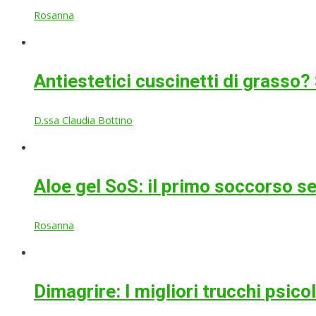
Rosanna
Antiestetici cuscinetti di grasso?
D.ssa Claudia Bottino
Aloe gel SoS: il primo soccorso s
Rosanna
Dimagrire: I migliori trucchi psic