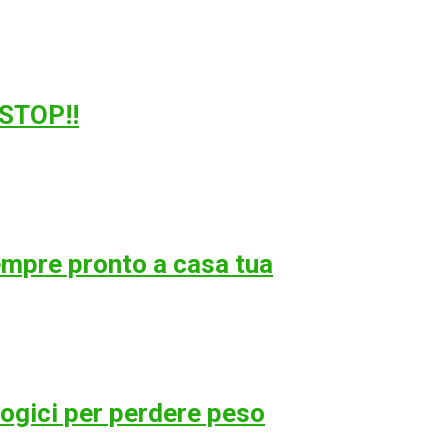
 STOP!!
empre pronto a casa tua
ologici per perdere peso