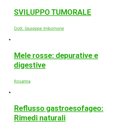
SVILUPPO TUMORALE
Dott. Giuseppe Imbornone
Mele rosse: depurative e
digestive
Rosanna
Reflusso gastroesofageo:
Rimedi naturali