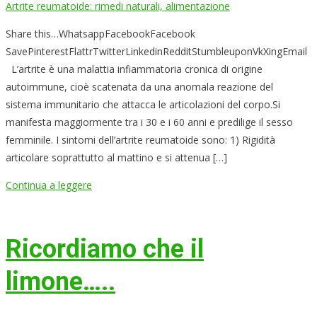
Artrite reumatoide: rimedi naturali, alimentazione
Share this…WhatsappFacebookFacebook
SavePinterestFlattrTwitterLinkedinRedditStumbleuponVkXingEmail
L’artrite è una malattia infiammatoria cronica di origine
autoimmune, cioè scatenata da una anomala reazione del
sistema immunitario che attacca le articolazioni del corpo.Si
manifesta maggiormente tra i 30 e i 60 anni e predilige il sesso
femminile. I sintomi dell’artrite reumatoide sono: 1) Rigidità
articolare soprattutto al mattino e si attenua […]
Continua a leggere
Ricordiamo che il
limone…..