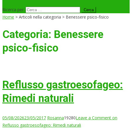
Ricerca per:
Home
>
Articoli nella categoria > Benessere psico-fisico
Categoria:
Benessere
psico-fisico
Reflusso gastroesofageo:
Rimedi naturali
05/08/2026
23/05/2017
Rosanna
19280
Leave a Comment
on
Reflusso gastroesofageo: Rimedi naturali