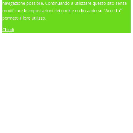
navigazione possibile. Continuando a utilizzare questo sito senza
modificare le impostazioni dei cookie o cliccando su "Accetta"
permetti il loro utilizzo.
Chiudi