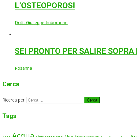
L’OSTEOPOROSI
Dott. Giuseppe Imbornone
SEI PRONTO PER SALIRE SOPRA 
Rosanna
Cerca
Ricerca per:
Tags
Acqua
An
Aloe Arborescens