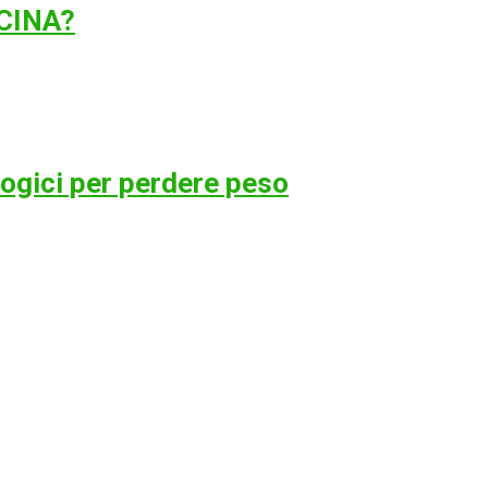
UCINA?
ologici per perdere peso