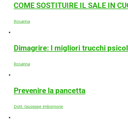
COME SOSTITUIRE IL SALE IN C
Rosanna
Dimagrire: I migliori trucchi psic
Rosanna
Prevenire la pancetta
Dott. Giuseppe Imbornone