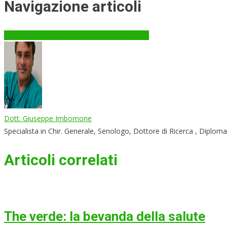
Navigazione articoli
QUANDO SOTTOPORSI AI TESTS GENETICI
Dott. Giuseppe Imbornone
Specialista in Chir. Generale, Senologo, Dottore di Ricerca , Diplom
Articoli correlati
The verde: la bevanda della salute