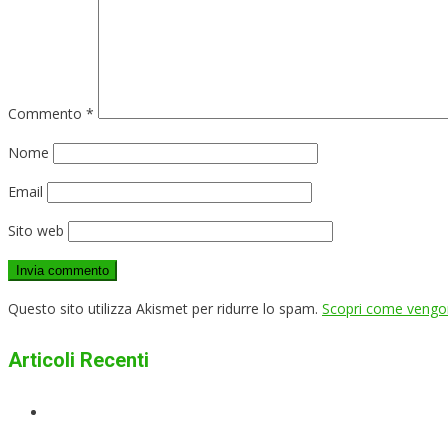
Commento
*
Nome
Email
Sito web
Questo sito utilizza Akismet per ridurre lo spam.
Scopri come vengono
Articoli Recenti