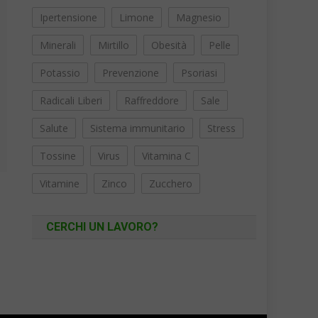
Ipertensione
Limone
Magnesio
Minerali
Mirtillo
Obesità
Pelle
Potassio
Prevenzione
Psoriasi
Radicali Liberi
Raffreddore
Sale
Salute
Sistema immunitario
Stress
Tossine
Virus
Vitamina C
Vitamine
Zinco
Zucchero
CERCHI UN LAVORO?