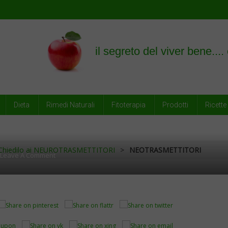
empre
Dieta
Rimedi Naturali
Fitoterapia
Prodotti
Ricette
? Chiedilo ai NEUROTRASMETTITORI
>
NEOTRASMETTITORI
On
Leave A Comment
NEOTRASMETTITORI