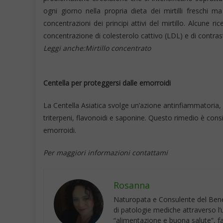
ogni giorno nella propria dieta dei mirtilli freschi 
concentrazioni dei principi attivi del mirtillo. Alcune 
concentrazione di colesterolo cattivo (LDL) e di contrastar
Leggi anche:Mirtillo concentrato
Centella per proteggersi dalle emorroidi
La Centella Asiatica svolge un’azione antinfiammatoria, ca
triterpeni, flavonoidi e saponine. Questo rimedio è consi
emorroidi.
Per maggiori informazioni contattami
Rosanna
Naturopata e Consulente del Benes
di patologie mediche attraverso l’u
“alimentazione e buona salute”, f