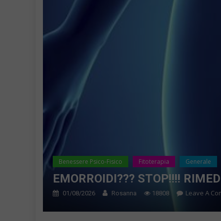
Benessere Psico-Fisico
Fitoterapia
Generale
EMORROIDI??? STOP!!!! RIME
Leave A C
01/08/2026
Rosanna
18808