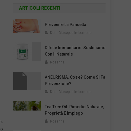
ARTICOLI RECENTI
Prevenire La Pancetta
Dott. Giuseppe Imbornone
Difese Immunitarie. Sostiniamo
Con Il Naturale
Rosanna
ANEURISMA. Cos’è? Come Si Fa
Prevenzione?
Dott. Giuseppe Imbornone
Tea Tree Oil: Rimedio Naturale,
Proprietà E Impiego
o,
Rosanna
no