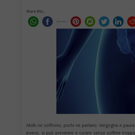
Share this...
Molti ne soffrono, pochi ne parlano. Vergogna e paura f
invece, si può prevenire e curare senza soffrire trop