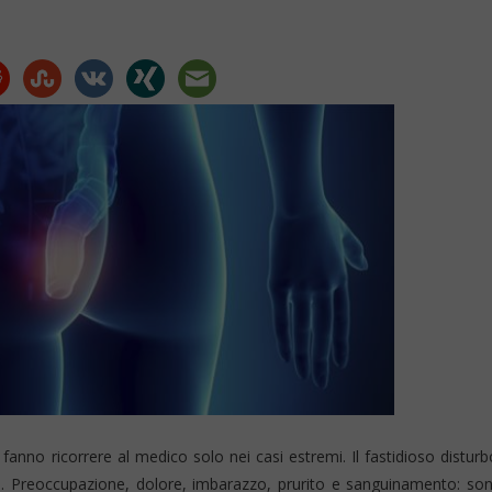
Rimedi
Naturali
anno ricorrere al medico solo nei casi estremi. Il fastidioso disturb
po. Preoccupazione, dolore, imbarazzo, prurito e sanguinamento: so