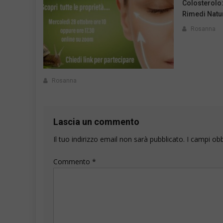
Colosterolo
Rimedi Natur
Rosanna
Rosanna
Lascia un commento
Il tuo indirizzo email non sarà pubblicato.
I campi ob
Commento
*