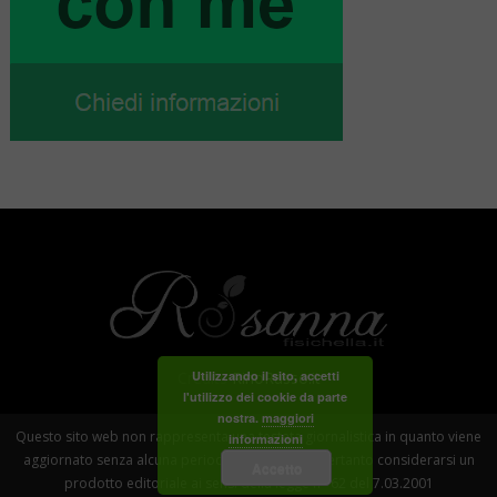
Credits
RinoRusso.it
Utilizzando il sito, accetti
l'utilizzo dei cookie da parte
nostra.
maggiori
Questo sito web non rappresenta una testata giornalistica in quanto viene
informazioni
aggiornato senza alcuna periodicità . Non può pertanto considerarsi un
Accetto
prodotto editoriale ai sensi della legge n° 62 del 7.03.2001