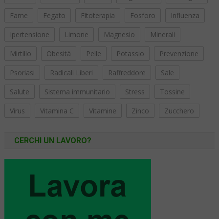
Fame
Fegato
Fitoterapia
Fosforo
Influenza
Ipertensione
Limone
Magnesio
Minerali
Mirtillo
Obesità
Pelle
Potassio
Prevenzione
Psoriasi
Radicali Liberi
Raffreddore
Sale
Salute
Sistema immunitario
Stress
Tossine
Virus
Vitamina C
Vitamine
Zinco
Zucchero
CERCHI UN LAVORO?