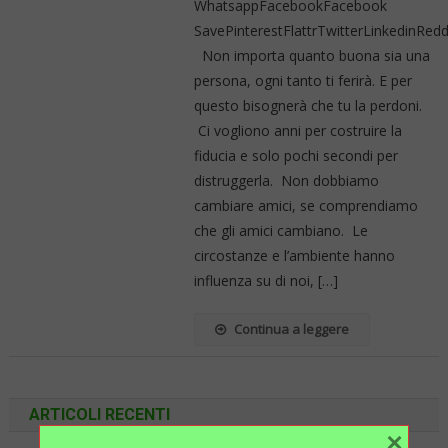
WhatsappFacebookFacebook
SavePinterestFlattrTwitterLinkedinRe
Non importa quanto buona sia una
persona, ogni tanto ti ferirà. E per
questo bisognerà che tu la perdoni.
Ci vogliono anni per costruire la
fiducia e solo pochi secondi per
distruggerla. Non dobbiamo
cambiare amici, se comprendiamo
che gli amici cambiano. Le
circostanze e l’ambiente hanno
influenza su di noi, […]
Continua a leggere
ARTICOLI RECENTI
×