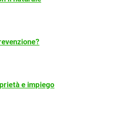
revenzione?
oprietà e impiego