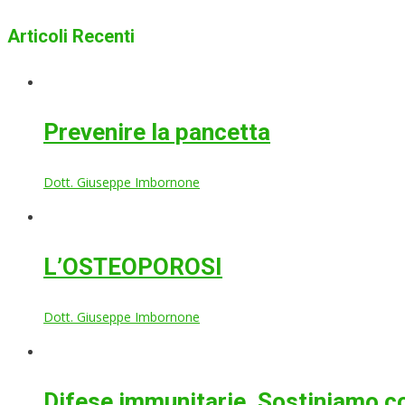
Articoli Recenti
Prevenire la pancetta
Dott. Giuseppe Imbornone
L’OSTEOPOROSI
Dott. Giuseppe Imbornone
Difese immunitarie. Sostiniamo co