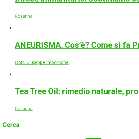
Rosanna
ANEURISMA. Cos’è? Come si fa P
Dott. Giuseppe Imbornone
Tea Tree Oil: rimedio naturale, pr
Rosanna
Cerca