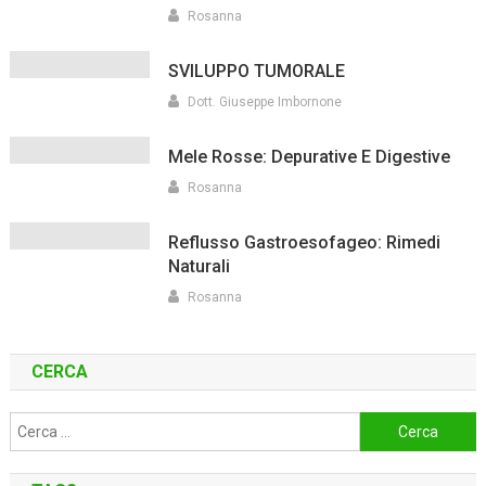
Rosanna
SVILUPPO TUMORALE
Dott. Giuseppe Imbornone
Mele Rosse: Depurative E Digestive
Rosanna
Reflusso Gastroesofageo: Rimedi
Naturali
Rosanna
CERCA
Ricerca
per: