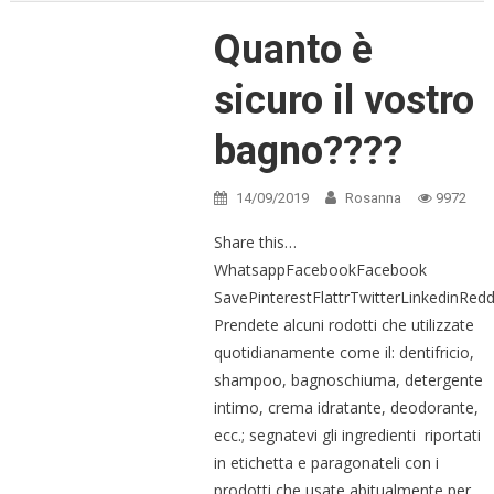
Quanto è
sicuro il vostro
bagno????
14/09/2019
Rosanna
9972
Share this…
WhatsappFacebookFacebook
SavePinterestFlattrTwitterLinkedinRe
Prendete alcuni rodotti che utilizzate
quotidianamente come il: dentifricio,
shampoo, bagnoschiuma, detergente
intimo, crema idratante, deodorante,
ecc.; segnatevi gli ingredienti riportati
in etichetta e paragonateli con i
prodotti che usate abitualmente per