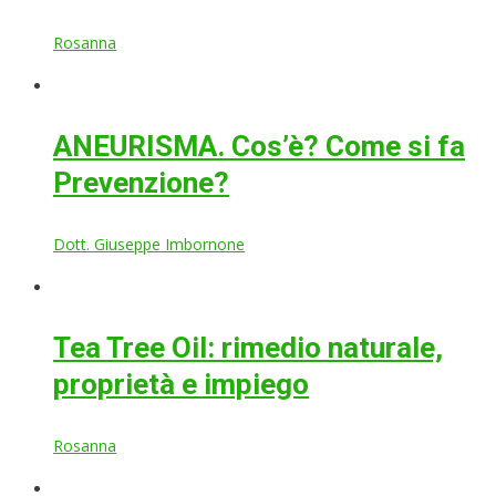
Rosanna
ANEURISMA. Cos’è? Come si fa
Prevenzione?
Dott. Giuseppe Imbornone
Tea Tree Oil: rimedio naturale,
proprietà e impiego
Rosanna