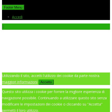
Footer Menu
Accedi
Utilizzando il sito, accetti l'utilizzo dei cookie da parte nostra.
maggiori informazioni
Accetto
Questo sito utilizza i cookie per fornire la migliore esperienza di
navigazione possibile. Continuando a utilizzare questo sito senza
modificare le impostazioni dei cookie o cliccando su "Accetta"
permetti il loro utilizzo.