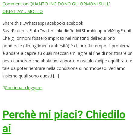
Comment
on QUANTO INCIDONO GLI ORMONI SULL’
OBESITA’?… MOLTO
Share this…WhatsappFacebookFacebook
SavePinterestFlattrTwitterLinkedinRedditStumbleuponVkXingEmail
Che gli ormoni fossero implicati nel ripristino dell’equilibrio
ponderale (dimagrimento/obesità) è chiaro da tempo. Il problema
è andare a capire su quali meccanismi agire al fine di ripristinare un
peso corporeo che abbia un rapporto muscolo /adipe equilibrato e
tale da poter rientrare nella condizione di normopeso. Vediamo
insieme quali sono questi […]
Continua a leggere
Perchè mi piaci? Chiedilo
ai