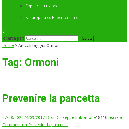
Esperto nutrizione
Naturopata ed Esperto salute
Ricerca per:
Home
>
Articoli taggati Ormoni
Tag:
Ormoni
Prevenire la pancetta
07/08/2026
24/09/2017
Dott. Giuseppe Imbornone
18110
Leave a
Comment
on Prevenire la pancetta