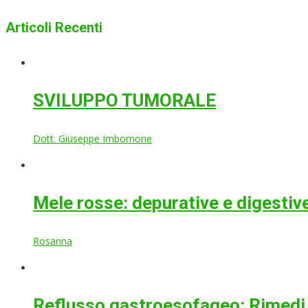
Articoli Recenti
SVILUPPO TUMORALE
Dott. Giuseppe Imbornone
Mele rosse: depurative e digestiv
Rosanna
Reflusso gastroesofageo: Rimedi 