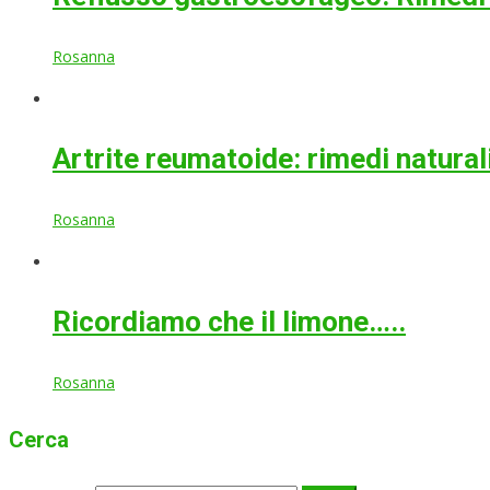
Rosanna
Artrite reumatoide: rimedi natural
Rosanna
Ricordiamo che il limone…..
Rosanna
Cerca