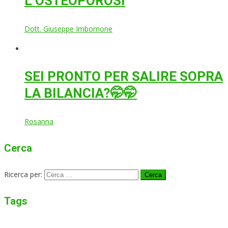
L’OSTEOPOROSI
Dott. Giuseppe Imbornone
SEI PRONTO PER SALIRE SOPRA
LA BILANCIA?🤭🤭
Rosanna
Cerca
Ricerca per:
Tags