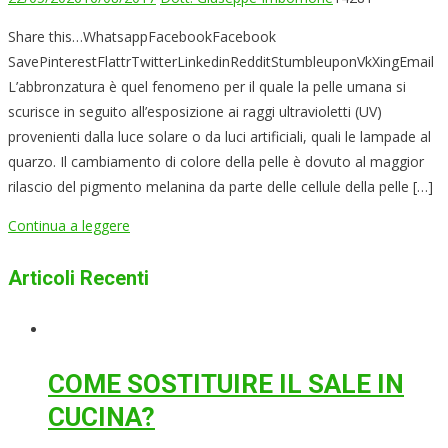
Share this…WhatsappFacebookFacebook
SavePinterestFlattrTwitterLinkedinRedditStumbleuponVkXingEmail
L’abbronzatura è quel fenomeno per il quale la pelle umana si
scurisce in seguito all’esposizione ai raggi ultravioletti (UV)
provenienti dalla luce solare o da luci artificiali, quali le lampade al
quarzo. Il cambiamento di colore della pelle è dovuto al maggior
rilascio del pigmento melanina da parte delle cellule della pelle […]
Continua a leggere
Articoli Recenti
COME SOSTITUIRE IL SALE IN
CUCINA?