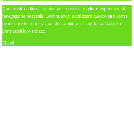
Questo sito utilizza i cookie per fornire la migliore esperienza di
navigazione possibile. Continuando a utilizzare questo sito senza
modificare le impostazioni dei cookie o cliccando su "Accetta"
permetti il loro utilizzo.
Chiudi