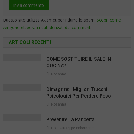
Questo sito utilizza Akismet per ridurre lo spam.
Scopri come
vengono elaborati i dati derivati dai commenti
.
ARTICOLI RECENTI
COME SOSTITUIRE IL SALE IN
CUCINA?
Rosanna
Dimagrire: I Migliori Trucchi
Psicologici Per Perdere Peso
Rosanna
Prevenire La Pancetta
Dott. Giuseppe Imbornone