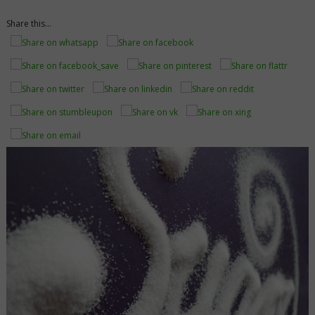
Che
Fare????
Share this...