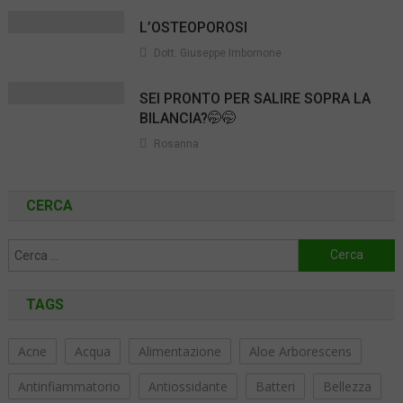
L’OSTEOPOROSI
Dott. Giuseppe Imbornone
SEI PRONTO PER SALIRE SOPRA LA
BILANCIA?🤭🤭
Rosanna
CERCA
Ricerca
per:
TAGS
Acne
Acqua
Alimentazione
Aloe Arborescens
Antinfiammatorio
Antiossidante
Batteri
Bellezza