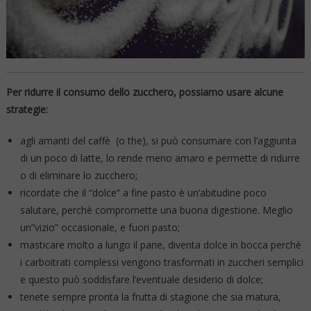
Per ridurre il consumo dello zucchero, possiamo usare alcune
strategie:
agli amanti del caffè (o the), si può consumare con l’aggiunta
di un poco di latte, lo rende meno amaro e permette di ridurre
o di eliminare lo zucchero;
ricordate che il “dolce” a fine pasto è un’abitudine poco
salutare, perchè compromette una buona digestione. Meglio
un”vizio” occasionale, e fuori pasto;
masticare molto a lungo il pane, diventa dolce in bocca perchè
i carboitrati complessi vengono trasformati in zuccheri semplici
e questo può soddisfare l’eventuale desiderio di dolce;
tenete sempre pronta la frutta di stagione che sia matura,