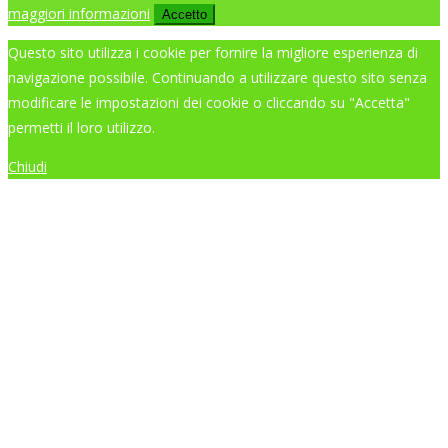
maggiori informazioni
Accetto
Questo sito utilizza i cookie per fornire la migliore esperienza di
navigazione possibile. Continuando a utilizzare questo sito senza
modificare le impostazioni dei cookie o cliccando su "Accetta"
permetti il loro utilizzo.
Chiudi