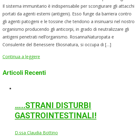
Il sistema immunitario è indispensabile per scongiurare gli attacchi
portati da agenti esterni (antigeni). Esso funge da barriera contro
gli agenti patogeni e le tossine che tendono a insinuarsi nel nostro
organismo producendo gli anticorpi, in grado di neutralizzare gli
antigeni penetrati nell’organismo. RosannaNaturopata e
Consulente del Benessere Eliosnatura, si occupa di […]
Continua a leggere
Articoli Recenti
…..STRANI DISTURBI
GASTROINTESTINALI!
D.ssa Claudia Bottino