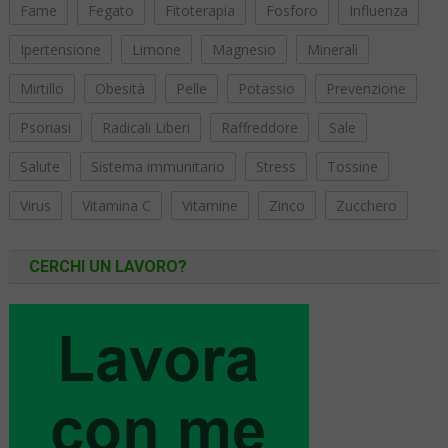
Fame
Fegato
Fitoterapia
Fosforo
Influenza
Ipertensione
Limone
Magnesio
Minerali
Mirtillo
Obesità
Pelle
Potassio
Prevenzione
Psoriasi
Radicali Liberi
Raffreddore
Sale
Salute
Sistema immunitario
Stress
Tossine
Virus
Vitamina C
Vitamine
Zinco
Zucchero
CERCHI UN LAVORO?