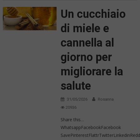
Un cucchiaio
di miele e
cannella al
giorno per
migliorare la
salute
31/05/2026
Rosanna
20936
Share this…
WhatsappFacebookFacebook
SavePinterestFlattrTwitterLinkedinRe