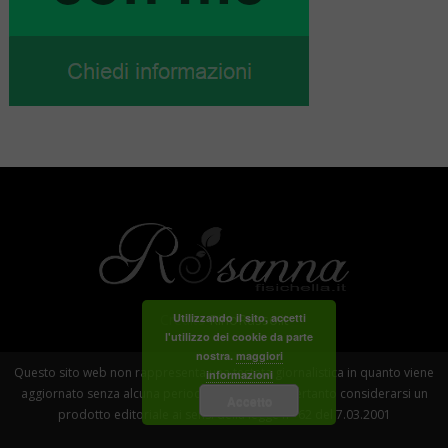
Credits
RinoRusso.it
Utilizzando il sito, accetti
l'utilizzo dei cookie da parte
nostra.
maggiori
Questo sito web non rappresenta una testata giornalistica in quanto viene
informazioni
aggiornato senza alcuna periodicità . Non può pertanto considerarsi un
Accetto
prodotto editoriale ai sensi della legge n° 62 del 7.03.2001