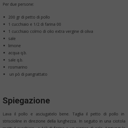
Per due persone:
200 gr di petto di pollo
1 cucchiaio e 1/2 di farina 00
1 cucchiaio colmo di olio extra vergine di oliva
sale
limone
acqua q.b.
sale q.b.
rosmarino
un pò di pangrattato
Spiegazione
Lava il pollo e asciugatelo bene. Taglia il petto di pollo in
striscioline in direzione della lunghezza. In seguito in una ciotola