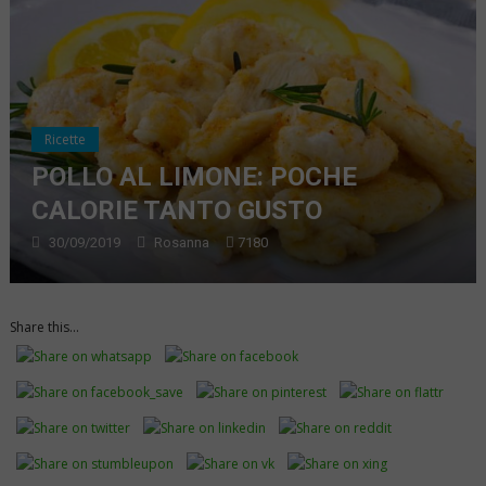
Ricette
POLLO AL LIMONE: POCHE
CALORIE TANTO GUSTO
30/09/2019
Rosanna
7180
Share this...