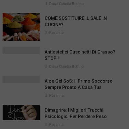
D.ssa Claudia Bottino
COME SOSTITUIRE IL SALE IN
CUCINA?
Rosanna
Antiestetici Cuscinetti Di Grasso?
STOP!!
D.ssa Claudia Bottino
Aloe Gel SoS: Il Primo Soccorso
Sempre Pronto A Casa Tua
Rosanna
Dimagrire: I Migliori Trucchi
Psicologici Per Perdere Peso
Rosanna