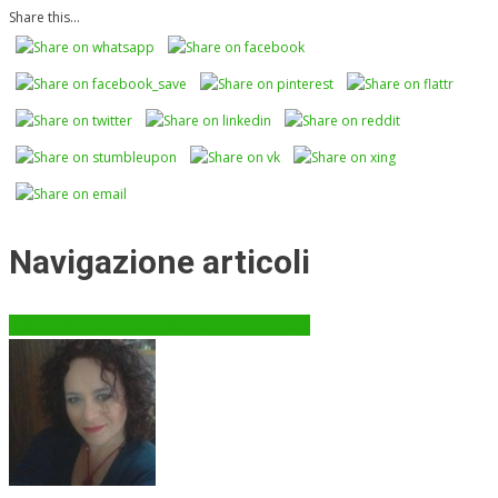
Share this...
Navigazione articoli
“Sale” Chiamarlo solo Sale è uno spreco :)