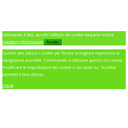
Utilizzando il sito, accetti l'utilizzo dei cookie da parte nostra.
maggiori informazioni
Accetto
Questo sito utilizza i cookie per fornire la migliore esperienza di
navigazione possibile. Continuando a utilizzare questo sito senza
modificare le impostazioni dei cookie o cliccando su "Accetta"
permetti il loro utilizzo.
Chiudi