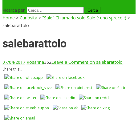
Ricerca per:
Home
>
Curiosità
>
"Sale" Chiamarlo solo Sale è uno spreco :)
>
salebarattolo
salebarattolo
07/04/2017
Rosanna
362
Leave a Comment
on salebarattolo
Share this...