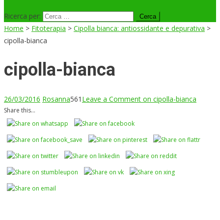
Ricerca per:
Home
>
Fitoterapia
>
Cipolla bianca: antiossidante e depurativa
>
cipolla-bianca
cipolla-bianca
26/03/2016
Rosanna
561
Leave a Comment
on cipolla-bianca
Share this...