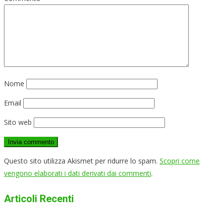
Nome
Email
Sito web
Questo sito utilizza Akismet per ridurre lo spam.
Scopri come
vengono elaborati i dati derivati dai commenti
.
Articoli Recenti