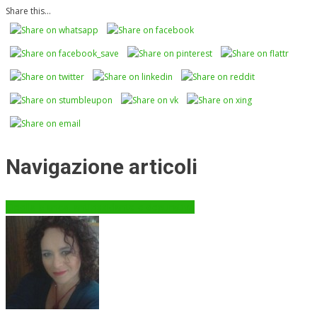
Share this...
Navigazione articoli
Cipolla bianca: antiossidante e depurativa