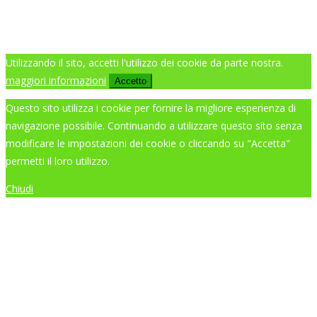
Utilizzando il sito, accetti l'utilizzo dei cookie da parte nostra.
maggiori informazioni
Accetto
Questo sito utilizza i cookie per fornire la migliore esperienza di
navigazione possibile. Continuando a utilizzare questo sito senza
modificare le impostazioni dei cookie o cliccando su "Accetta"
permetti il loro utilizzo.
Chiudi