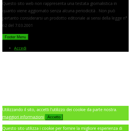
Questo sito web non rappresenta una testata giornalistica in
quanto viene aggiornato senza alcuna periodicità . Non può
pertanto considerarsi un prodotto editoriale ai sensi della legge n°
62 del 7.03.2001
Footer Menu
Accedi
Utilizzando il sito, accetti l'utilizzo dei cookie da parte nostra.
maggiori informazioni
Accetto
Questo sito utilizza i cookie per fornire la migliore esperienza di