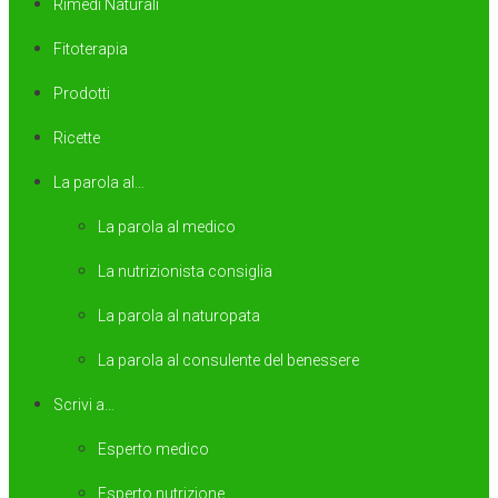
Rimedi Naturali
Fitoterapia
Prodotti
Ricette
La parola al…
La parola al medico
La nutrizionista consiglia
La parola al naturopata
La parola al consulente del benessere
Scrivi a…
Esperto medico
Esperto nutrizione