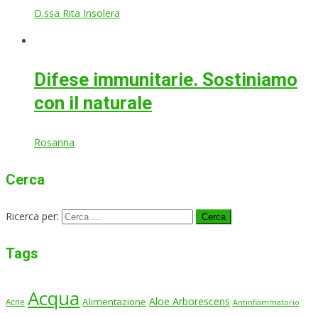
D.ssa Rita Insolera
Difese immunitarie. Sostiniamo
con il naturale
Rosanna
Cerca
Ricerca per:
Tags
Acqua
Aloe Arborescens
Alimentazione
Acne
Antinfiammatorio