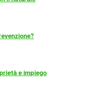
revenzione?
oprietà e impiego