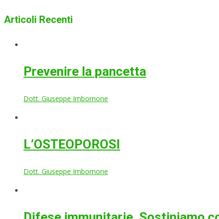
Articoli Recenti
Prevenire la pancetta
Dott. Giuseppe Imbornone
L’OSTEOPOROSI
Dott. Giuseppe Imbornone
Difese immunitarie. Sostiniamo co