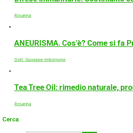
Rosanna
ANEURISMA. Cos’è? Come si fa P
Dott. Giuseppe Imbornone
Tea Tree Oil: rimedio naturale, pr
Rosanna
Cerca