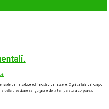
entali.
li.
le per la salute ed il nostro benessere. Ogni cellula del corpo
one della pressione sanguigna e della temperatura corporea,