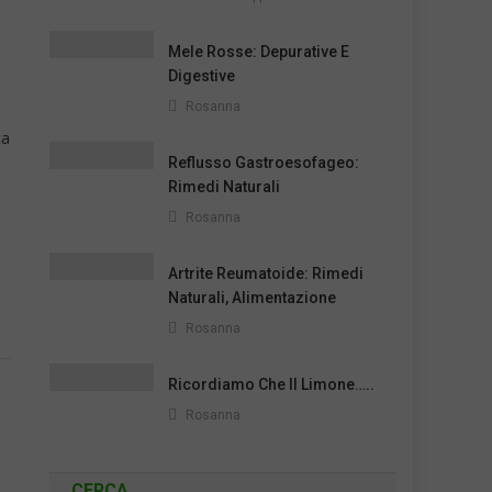
Mele Rosse: Depurative E
Digestive
Rosanna
ca
Reflusso Gastroesofageo:
Rimedi Naturali
Rosanna
Artrite Reumatoide: Rimedi
Naturali, Alimentazione
Rosanna
Ricordiamo Che Il Limone…..
Rosanna
CERCA