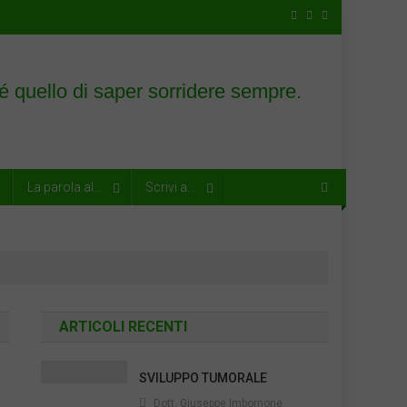
La parola al…
Scrivi a…
ARTICOLI RECENTI
SVILUPPO TUMORALE
Dott. Giuseppe Imbornone