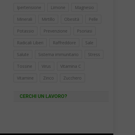
Ipertensione
Limone
Magnesio
Minerali
Mirtillo
Obesità
Pelle
Potassio
Prevenzione
Psoriasi
Radicali Liberi
Raffreddore
Sale
Salute
Sistema immunitario
Stress
Tossine
Virus
Vitamina C
Vitamine
Zinco
Zucchero
CERCHI UN LAVORO?