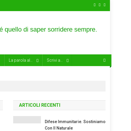
La parola al…
Scrivi a…
ARTICOLI RECENTI
Difese Immunitarie. Sostiniamo
Con Il Naturale