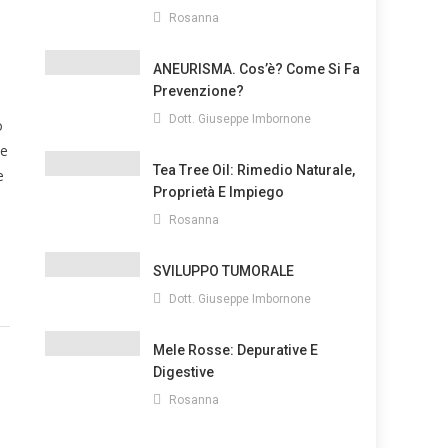
Rosanna
ANEURISMA. Cos’è? Come Si Fa
Prevenzione?
Dott. Giuseppe Imbornone
o
ne
Tea Tree Oil: Rimedio Naturale,
e
Proprietà E Impiego
Rosanna
SVILUPPO TUMORALE
Dott. Giuseppe Imbornone
Mele Rosse: Depurative E
Digestive
Rosanna