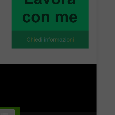
cetto