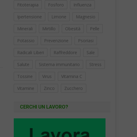
Fitoterapia
Fosforo
Influenza
Ipertensione
Limone
Magnesio
Minerali
Mirtillo
Obesità
Pelle
,
Potassio
Prevenzione
Psoriasi
Radicali Liberi
Raffreddore
Sale
Salute
Sistema immunitario
Stress
Tossine
Virus
Vitamina C
Vitamine
Zinco
Zucchero
CERCHI UN LAVORO?