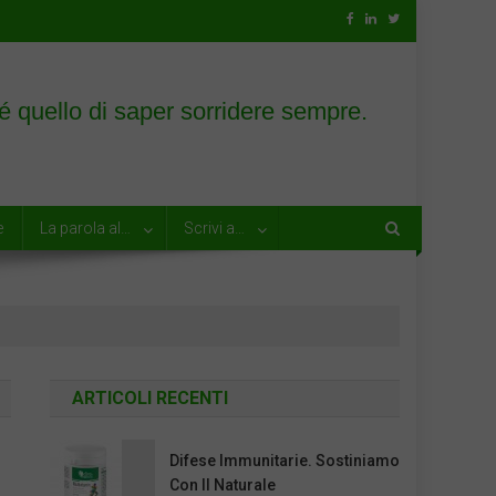
e
La parola al…
Scrivi a…
ARTICOLI RECENTI
Difese Immunitarie. Sostiniamo
Con Il Naturale