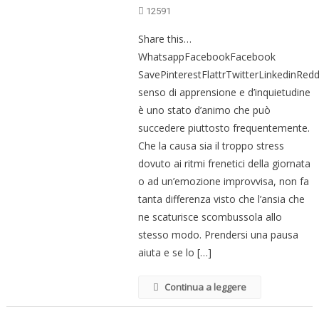
12591
Share this…
WhatsappFacebookFacebook
SavePinterestFlattrTwitterLinkedinRed
senso di apprensione e d’inquietudine
è uno stato d’animo che può
succedere piuttosto frequentemente.
Che la causa sia il troppo stress
dovuto ai ritmi frenetici della giornata
o ad un’emozione improvvisa, non fa
tanta differenza visto che l’ansia che
ne scaturisce scombussola allo
stesso modo. Prendersi una pausa
aiuta e se lo […]
Continua a leggere