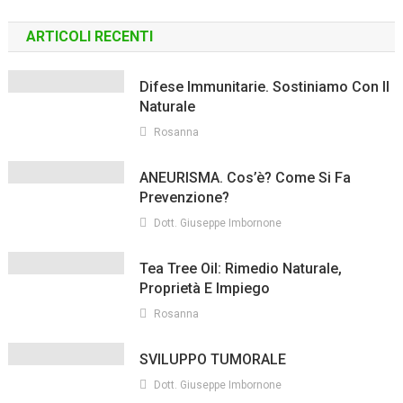
ARTICOLI RECENTI
Difese Immunitarie. Sostiniamo Con Il
Naturale
Rosanna
ANEURISMA. Cos’è? Come Si Fa
Prevenzione?
Dott. Giuseppe Imbornone
Tea Tree Oil: Rimedio Naturale,
Proprietà E Impiego
Rosanna
SVILUPPO TUMORALE
Dott. Giuseppe Imbornone