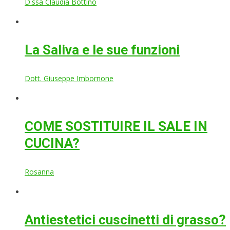
D.ssa Claudia Bottino
La Saliva e le sue funzioni
Dott. Giuseppe Imbornone
COME SOSTITUIRE IL SALE IN
CUCINA?
Rosanna
Antiestetici cuscinetti di grasso?