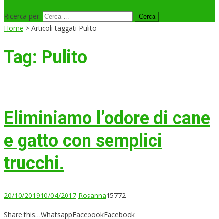
Ricerca per:
Home
>
Articoli taggati Pulito
Tag:
Pulito
Eliminiamo l’odore di cane
e gatto con semplici
trucchi.
20/10/2019
10/04/2017
Rosanna
15772
Share this…WhatsappFacebookFacebook