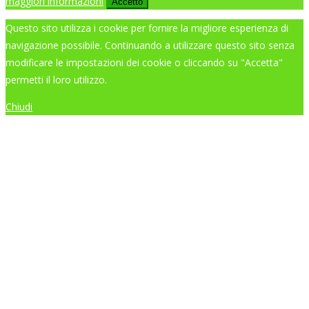
maggiori informazioni
Accetto
Questo sito utilizza i cookie per fornire la migliore esperienza di
navigazione possibile. Continuando a utilizzare questo sito senza
modificare le impostazioni dei cookie o cliccando su "Accetta"
permetti il loro utilizzo.
Chiudi