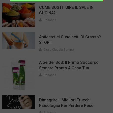
COME SOSTITUIRE IL SALE IN
CUCINA?
Rosanna
Antiestetici Cuscinetti Di Grasso?
STOP!!
D.ssa Claudia Bottino
Aloe Gel SoS: Il Primo Soccorso
Sempre Pronto A Casa Tua
Rosanna
Dimagrire: I Migliori Trucchi
Psicologici Per Perdere Peso
Rosanna