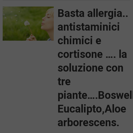
Basta allergia..
antistaminici
chimici e
cortisone …. la
soluzione con
tre
piante….Boswell
Eucalipto,Aloe
arborescens.