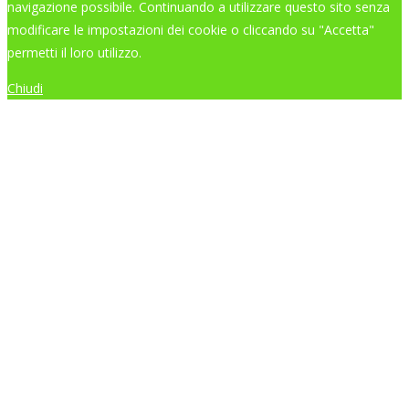
navigazione possibile. Continuando a utilizzare questo sito senza
modificare le impostazioni dei cookie o cliccando su "Accetta"
permetti il loro utilizzo.
Chiudi