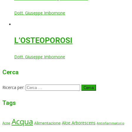
Dott. Giuseppe Imbornone
L’OSTEOPOROSI
Dott. Giuseppe Imbornone
Cerca
Ricerca per:
Tags
Acqua
Aloe Arborescens
Alimentazione
Acne
Antinfiammatorio