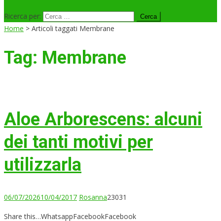
Ricerca per:
Home
>
Articoli taggati Membrane
Tag:
Membrane
Aloe Arborescens: alcuni
dei tanti motivi per
utilizzarla
06/07/2026
10/04/2017
Rosanna
23031
Share this…WhatsappFacebookFacebook