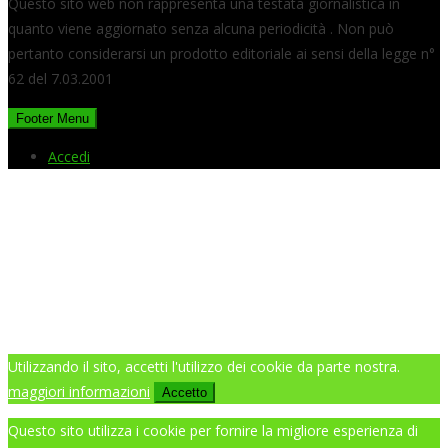
Questo sito web non rappresenta una testata giornalistica in
quanto viene aggiornato senza alcuna periodicità . Non può
pertanto considerarsi un prodotto editoriale ai sensi della legge n°
62 del 7.03.2001
Footer Menu
Accedi
Utilizzando il sito, accetti l'utilizzo dei cookie da parte nostra.
maggiori informazioni
Accetto
Questo sito utilizza i cookie per fornire la migliore esperienza di