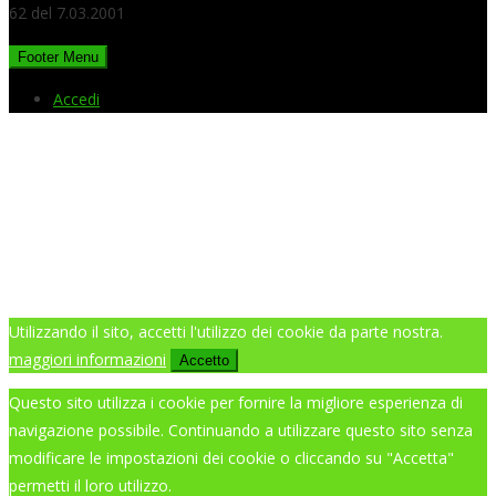
62 del 7.03.2001
Footer Menu
Accedi
Utilizzando il sito, accetti l'utilizzo dei cookie da parte nostra.
maggiori informazioni
Accetto
Questo sito utilizza i cookie per fornire la migliore esperienza di
navigazione possibile. Continuando a utilizzare questo sito senza
modificare le impostazioni dei cookie o cliccando su "Accetta"
permetti il loro utilizzo.