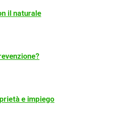
n il naturale
revenzione?
oprietà e impiego