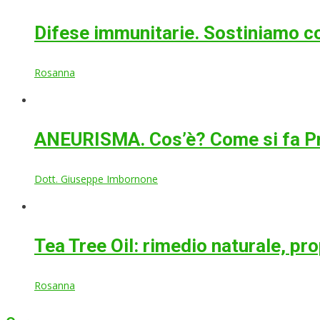
Difese immunitarie. Sostiniamo co
Rosanna
ANEURISMA. Cos’è? Come si fa P
Dott. Giuseppe Imbornone
Tea Tree Oil: rimedio naturale, pr
Rosanna