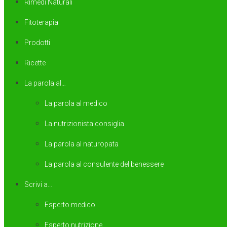
Rimedi Naturali
Fitoterapia
Prodotti
Ricette
La parola al…
La parola al medico
La nutrizionista consiglia
La parola al naturopata
La parola al consulente del benessere
Scrivi a…
Esperto medico
Esperto nutrizione