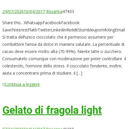
24/07/2026
10/04/2017
Rosanna
47433
Share this…WhatsappFacebookFacebook
SavePinterestFlattrTwitterLinkedinRedditStumbleuponVkXingEmail
Si tratta dell’unico cioccolato che è permesso assumere per
combattere l’ansia da dolce in maniera salutare. La percentuale di
cacao deve essere molto alta (70-99%). Niente latte o zucchero.
Consumatelo comunque con moderazione per poter controllare il
colesterolo, l’ormone dello stress. Il cioccolato fondente, inoltre,
aiuta a concentrarsi prima di studiare. Il […]
Continua a leggere
Gelato di fragola light