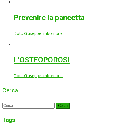
Prevenire la pancetta
Dott. Giuseppe Imbornone
L’OSTEOPOROSI
Dott. Giuseppe Imbornone
Cerca
Ricerca
per:
Tags