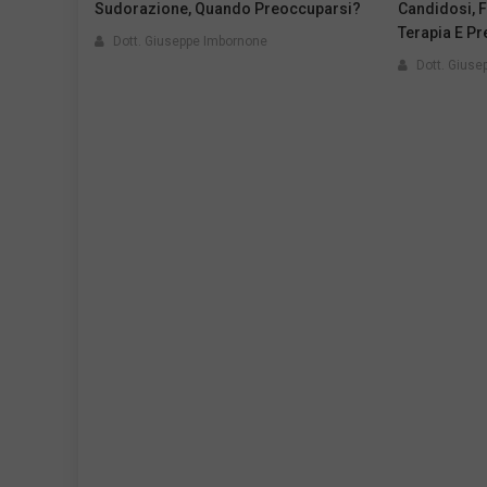
Sudorazione, Quando Preoccuparsi?
Candidosi, Fa
Terapia E P
Dott. Giuseppe Imbornone
Dott. Giuse