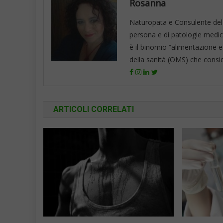
Rosanna
Naturopata e Consulente del 
persona e di patologie mediche
è il binomio “alimentazione e
della sanità (OMS) che consid
ARTICOLI CORRELATI