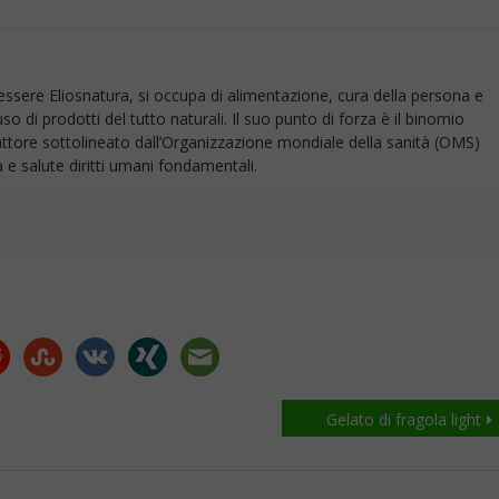
sere Eliosnatura, si occupa di alimentazione, cura della persona e
so di prodotti del tutto naturali. Il suo punto di forza è il binomio
attore sottolineato dall’Organizzazione mondiale della sanità (OMS)
e salute diritti umani fondamentali.
Gelato di fragola light