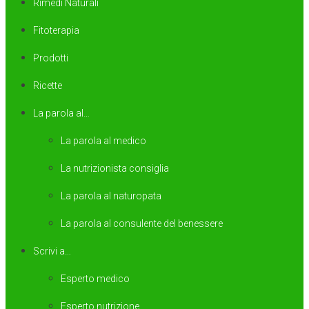
Rimedi Naturali
Fitoterapia
Prodotti
Ricette
La parola al…
La parola al medico
La nutrizionista consiglia
La parola al naturopata
La parola al consulente del benessere
Scrivi a…
Esperto medico
Esperto nutrizione