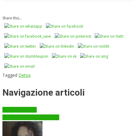
Share this...
Tagged
Detox
Navigazione articoli
SENO PERFETTO
Propoli: la natura che ci aiuta