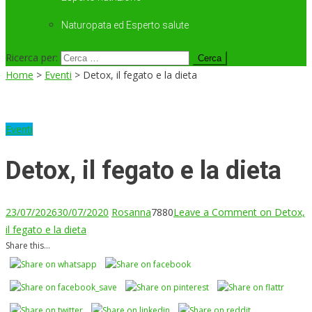
Naturopata ed Esperto salute
Ricerca per:
Home
>
Eventi
>
Detox, il fegato e la dieta
Eventi
Detox, il fegato e la dieta
23/07/2026
30/07/2020
Rosanna
7880
Leave a Comment
on Detox,
il fegato e la dieta
Share this...