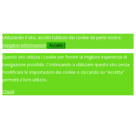
Utilizzando il sito, accetti l'utilizzo dei cookie da parte nostra.
maggiori informazioni
Accetto
Questo sito utilizza i cookie per fornire la migliore esperienza di
navigazione possibile. Continuando a utilizzare questo sito senza
modificare le impostazioni dei cookie o cliccando su "Accetta"
permetti il loro utilizzo.
Chiudi