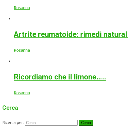
Rosanna
Artrite reumatoide: rimedi natural
Rosanna
Ricordiamo che il limone…..
Rosanna
Cerca
Ricerca per: