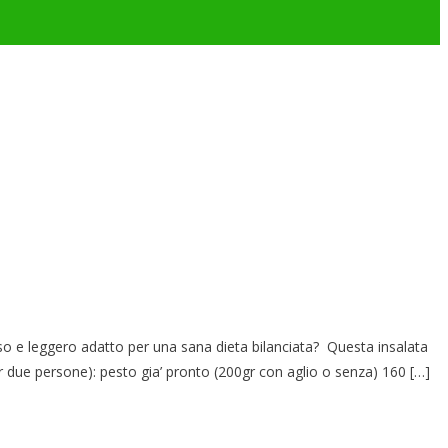
 e leggero adatto per una sana dieta bilanciata? Questa insalata
r due persone): pesto gia’ pronto (200gr con aglio o senza) 160 […]