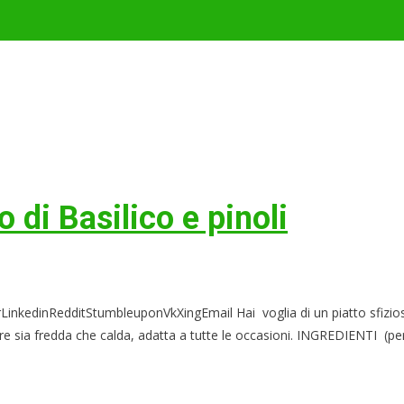
 di Basilico e pinoli
kedinRedditStumbleuponVkXingEmail Hai voglia di un piatto sfizioso
are sia fredda che calda, adatta a tutte le occasioni. INGREDIENTI (pe