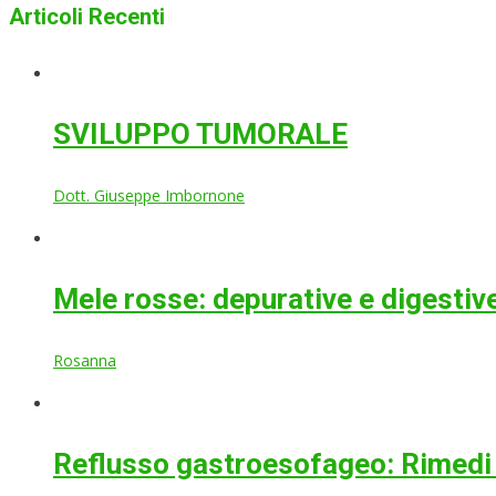
Articoli Recenti
SVILUPPO TUMORALE
Dott. Giuseppe Imbornone
Mele rosse: depurative e digestiv
Rosanna
Reflusso gastroesofageo: Rimedi 