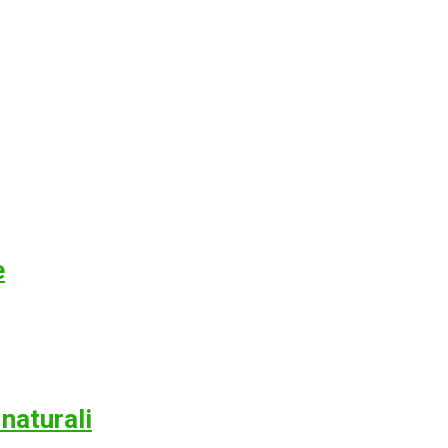
e
naturali