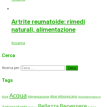
Artrite reumatoide: rimedi
naturali, alimentazione
Rosanna
Cerca
Ricerca per:
Tags
Acqua
Aloe Arborescens
Alimentazione
Acne
Antinfiammatorio
Benessere
Bellezza
Antiossidante
Calcio