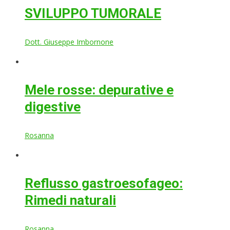
SVILUPPO TUMORALE
Dott. Giuseppe Imbornone
Mele rosse: depurative e
digestive
Rosanna
Reflusso gastroesofageo:
Rimedi naturali
Rosanna