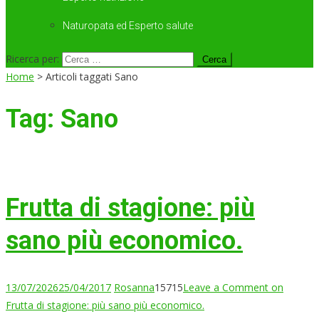
Naturopata ed Esperto salute
Ricerca per:
Home
>
Articoli taggati Sano
Tag:
Sano
Frutta di stagione: più
sano più economico.
13/07/2026
25/04/2017
Rosanna
15715
Leave a Comment
on
Frutta di stagione: più sano più economico.