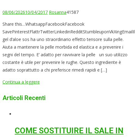
08/06/2026
10/04/2017
Rosanna
41587
Share this…WhatsappFacebookFacebook
SavePinterestFlattrTwitterLinkedinRedditStumbleuponVkXingEmailIl
gel d’aloe sos ha uno straordinario effetto tensore sulla pelle.
Aiuta a mantenere la pelle morbida ed elastica e a prevenire i
segni del tempo. E’ adatto per ravvivare la pelle un suo utilizzo
costante è utile per prevenire le rughe. Questo ingrediente è
adatto soprattutto a chi preferisce rimedi rapidi e […]
Continua a leggere
Articoli Recenti
COME SOSTITUIRE IL SALE IN