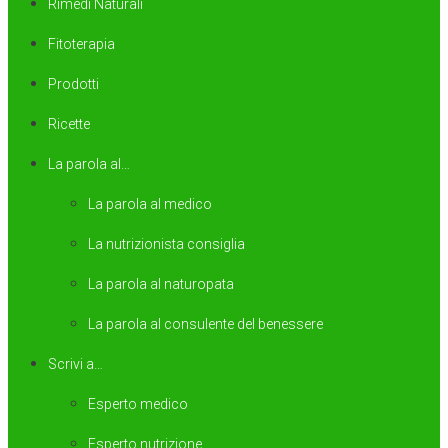
Rimedi Naturali
Fitoterapia
Prodotti
Ricette
La parola al…
La parola al medico
La nutrizionista consiglia
La parola al naturopata
La parola al consulente del benessere
Scrivi a…
Esperto medico
Esperto nutrizione