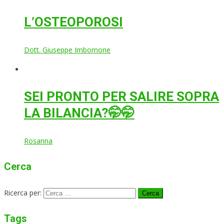
L’OSTEOPOROSI
Dott. Giuseppe Imbornone
SEI PRONTO PER SALIRE SOPRA
LA BILANCIA?🤭🤭
Rosanna
Cerca
Ricerca per:
Tags