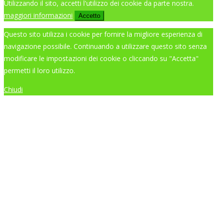
Utilizzando il sito, accetti l'utilizzo dei cookie da parte nostra.
maggiori informazioni
Accetto
Questo sito utilizza i cookie per fornire la migliore esperienza di
navigazione possibile. Continuando a utilizzare questo sito senza
modificare le impostazioni dei cookie o cliccando su "Accetta"
permetti il loro utilizzo.
Chiudi