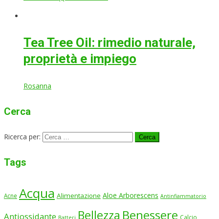
Tea Tree Oil: rimedio naturale,
proprietà e impiego
Rosanna
Cerca
Ricerca per:
Tags
Acqua
Aloe Arborescens
Alimentazione
Acne
Antinfiammatorio
Benessere
Bellezza
Antiossidante
Calcio
Batteri