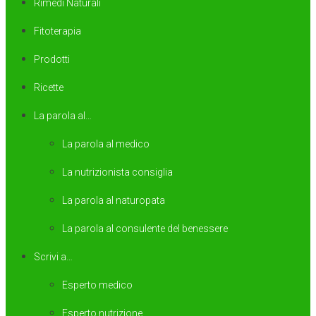
Rimedi Naturali
Fitoterapia
Prodotti
Ricette
La parola al…
La parola al medico
La nutrizionista consiglia
La parola al naturopata
La parola al consulente del benessere
Scrivi a…
Esperto medico
Esperto nutrizione