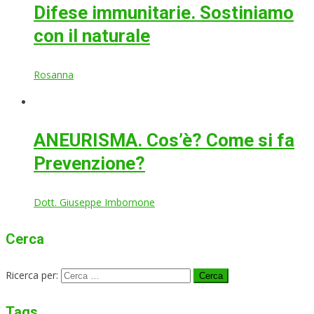
Difese immunitarie. Sostiniamo
con il naturale
Rosanna
ANEURISMA. Cos’è? Come si fa
Prevenzione?
Dott. Giuseppe Imbornone
Cerca
Ricerca per:
Tags