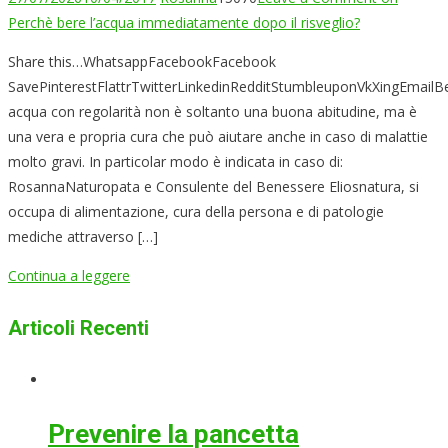
Perchè bere l’acqua immediatamente dopo il risveglio?
Share this…WhatsappFacebookFacebook
SavePinterestFlattrTwitterLinkedinRedditStumbleuponVkXingEmailB
acqua con regolarità non è soltanto una buona abitudine, ma è
una vera e propria cura che può aiutare anche in caso di malattie
molto gravi. In particolar modo è indicata in caso di:
RosannaNaturopata e Consulente del Benessere Eliosnatura, si
occupa di alimentazione, cura della persona e di patologie
mediche attraverso […]
Continua a leggere
Articoli Recenti
Prevenire la pancetta