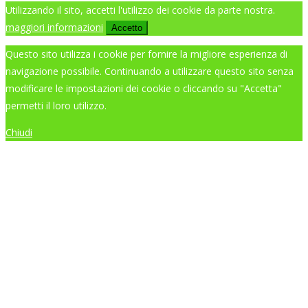
Utilizzando il sito, accetti l'utilizzo dei cookie da parte nostra.
maggiori informazioni
Accetto
Questo sito utilizza i cookie per fornire la migliore esperienza di
navigazione possibile. Continuando a utilizzare questo sito senza
modificare le impostazioni dei cookie o cliccando su "Accetta"
permetti il loro utilizzo.
Chiudi