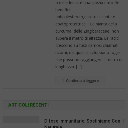
o delle Indie, è una spezia dai mille
benefici:
anticolesterolo,disintossicante e
epatoprotettrice. La pianta della
curcuma, delle Zingiberaceae, non
supera il metro di altezza. Le radici
crescono su fusti carnosi chiamati
rizomi, dai quali si sviluppano foglie
che possono raggiungere il metro di
lunghezza. […]
Continua a leggere
ARTICOLI RECENTI
Difese Immunitarie. Sostiniamo Con Il
Naturale