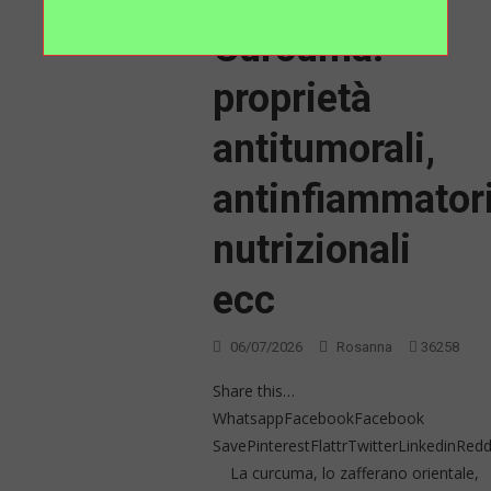
Curcuma:
proprietà
antitumorali,
antinfiammatori
nutrizionali
ecc
06/07/2026
Rosanna
36258
Share this…
WhatsappFacebookFacebook
SavePinterestFlattrTwitterLinkedinRe
La curcuma, lo zafferano orientale,