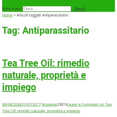
Ricerca per:
Home
>
Articoli taggati Antiparassitario
Tag:
Antiparassitario
Tea Tree Oil: rimedio
naturale, proprietà e
impiego
06/08/2026
31/07/2017
Rosanna
23819
Leave a Comment
on Tea
Tree Oil: rimedio naturale, proprietà e impiego