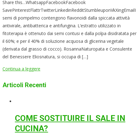
Share this…WhatsappFacebookFacebook
SavePinterestFlattrTwitterLinkedinRedditStumbleuponVkXingEmailI
semi di pompelmo contengono flavonoidi dalla spiccata attività
antivirale, antibatterica e antifungina. L’estratto utilizzato in
fitoterapia è ottenuto dai semi contusi e dalla polpa disidratata per
il 60%; e per il 40% di soluzione acquosa di glicerina vegetale
(derivata dal grasso di cocco). RosannaNaturopata e Consulente
del Benessere Eliosnatura, si occupa di […]
Continua a leggere
Articoli Recenti
COME SOSTITUIRE IL SALE IN
CUCINA?