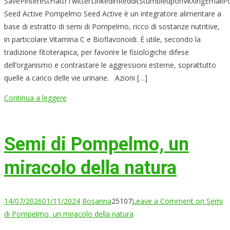
SavePinterestFlattrTwitterLinkedinRedditStumbleuponVkXingEmai
Seed Active Pompelmo Seed Active è un integratore alimentare a
base di estratto di semi di Pompelmo, ricco di sostanze nutritive,
in particolare Vitamina C e Bioflavonoidi. È utile, secondo la
tradizione fitoterapica, per favorire le fisiologiche difese
dell’organismo e contrastare le aggressioni esterne, soprattutto
quelle a carico delle vie urinarie. Azioni […]
Continua a leggere
Semi di Pompelmo, un
miracolo della natura
14/07/2026
01/11/2024
Rosanna
25107
Leave a Comment
on Semi
di Pompelmo, un miracolo della natura