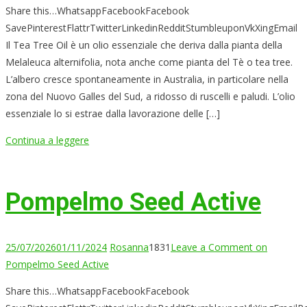
Share this…WhatsappFacebookFacebook
SavePinterestFlattrTwitterLinkedinRedditStumbleuponVkXingEmail
Il Tea Tree Oil è un olio essenziale che deriva dalla pianta della
Melaleuca alternifolia, nota anche come pianta del Tè o tea tree.
L’albero cresce spontaneamente in Australia, in particolare nella
zona del Nuovo Galles del Sud, a ridosso di ruscelli e paludi. L’olio
essenziale lo si estrae dalla lavorazione delle […]
Continua a leggere
Pompelmo Seed Active
25/07/2026
01/11/2024
Rosanna
1831
Leave a Comment
on
Pompelmo Seed Active
Share this…WhatsappFacebookFacebook