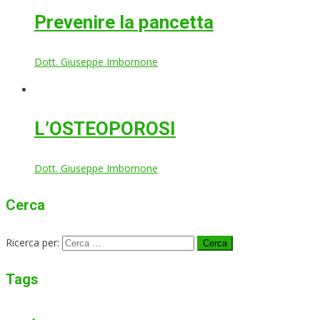
Prevenire la pancetta
Dott. Giuseppe Imbornone
L’OSTEOPOROSI
Dott. Giuseppe Imbornone
Cerca
Ricerca per:
Tags