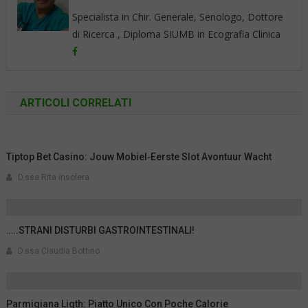
Specialista in Chir. Generale, Senologo, Dottore
di Ricerca , Diploma SIUMB in Ecografia Clinica
ARTICOLI CORRELATI
Tiptop Bet Casino: Jouw Mobiel‑Eerste Slot Avontuur Wacht
D.ssa Rita Insolera
…..STRANI DISTURBI GASTROINTESTINALI!
D.ssa Claudia Bottino
Parmigiana Ligth: Piatto Unico Con Poche Calorie