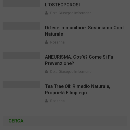
L’OSTEOPOROSI
Dott. Giuseppe Imbornone
Difese Immunitarie. Sostiniamo Con Il
Naturale
Rosanna
ANEURISMA. Cos’è? Come Si Fa
Prevenzione?
Dott. Giuseppe Imbornone
Tea Tree Oil: Rimedio Naturale,
Proprietà E Impiego
Rosanna
CERCA