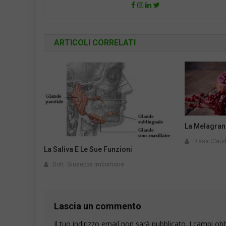
ARTICOLI CORRELATI
La Melagran
D.ssa Claud
La Saliva E Le Sue Funzioni
Dott. Giuseppe Imbornone
Lascia un commento
Il tuo indirizzo email non sarà pubblicato.
I campi ob