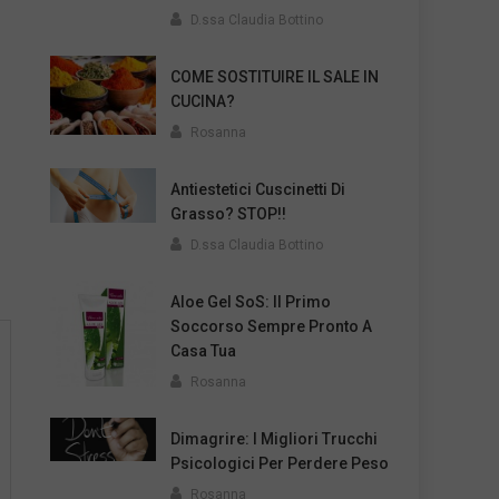
D.ssa Claudia Bottino
COME SOSTITUIRE IL SALE IN
CUCINA?
Rosanna
Antiestetici Cuscinetti Di
Grasso? STOP!!
D.ssa Claudia Bottino
Aloe Gel SoS: Il Primo
Soccorso Sempre Pronto A
Casa Tua
Rosanna
Dimagrire: I Migliori Trucchi
Psicologici Per Perdere Peso
Rosanna